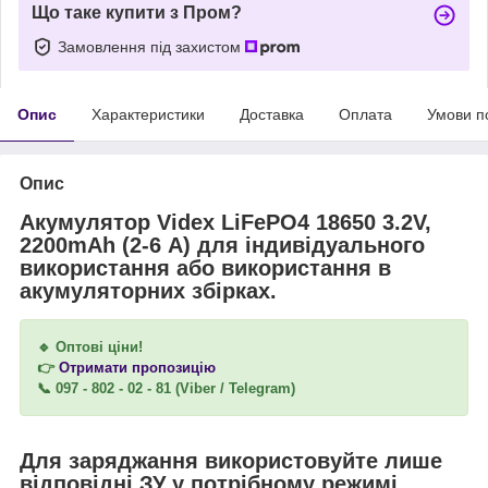
Що таке купити з Пром?
Замовлення під захистом
Опис
Характеристики
Доставка
Оплата
Умови п
Опис
Акумулятор Videx LiFePO4 18650 3.2V,
2200mAh (2-6 А) для індивідуального
використання або використання в
акумуляторних збірках.
🔹 Оптові ціни!
👉
Отримати пропозицію
📞 097 - 802 - 02 - 81 (Viber / Telegram)
Для заряджання використовуйте лише
відповідні ЗУ у потрібному режимі