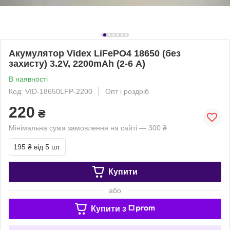
Акумулятор Videx LiFePO4 18650 (без
захисту) 3.2V, 2200mAh (2-6 А)
В наявності
Код: VID-18650LFP-2200
Опт і роздріб
220
₴
Мінімальна сума замовлення на сайті — 300 ₴
195 ₴
від 5 шт.
Купити
або
Купити з