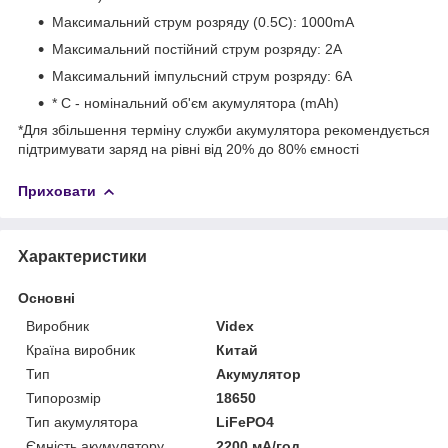
Максимальний струм розряду (0.5C): 1000mA
Максимальний постійний струм розряду: 2A
Максимальний імпульсний струм розряду: 6A
* С - номінальний об'єм акумулятора (mAh)
*Для збільшення терміну служби акумулятора рекомендується
підтримувати заряд на рівні від 20% до 80% ємності
Приховати
Характеристики
Основні
Виробник
Videx
Країна виробник
Китай
Тип
Акумулятор
Типорозмір
18650
Тип акумулятора
LiFePO4
Ємність акумулятору
2200 мА/год