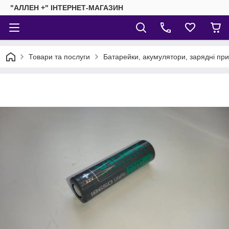
"АЛЛЕН +" ІНТЕРНЕТ-МАГАЗИН
Товари та послуги
Батарейки, акумулятори, зарядні пр