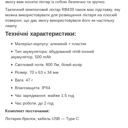
змогу вам носити ліхтар із собою безпечно та зручно.
Тактичний кемпінговий ліхтар RB439 також має підставку, яку
можна використовувати для розміщення ліхтаря на плоскій
поверхні, що дає змогу використовувати його як настільну
лампу
Технічні характеристики:
Матеріал корпусу: алюміній + пластик
Тип акумулятора: вбудований літій-іонний
акумулятор, 500 mAh
Світловий потік: 800 Лм, білий колір
Розмір: 70 х 63 х 34 мм
Вага: 47 г
Влагозащита: IPX4
Час заряджання: майже 1,5 год
Час роботи: до 2 год
Комплект постачання:
Ліхтарик-брелок, кабель USB — Type C