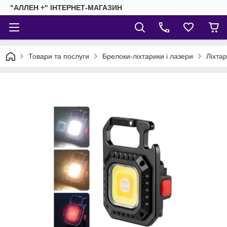
"АЛЛЕН +" ІНТЕРНЕТ-МАГАЗИН
Товари та послуги
Брелоки-ліхтарики і лазери
Ліхтар