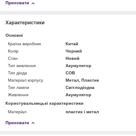
Приховати
Характеристики
Основні
Країна виробник
Китай
Колір
Чорний
Стан
Новий
Тип живлення
Акумулятор
Тип діода
COB
Матеріал корпусу
Метал, Пластик
Тип лампи
Світлодіодна
Живлення
Акумулятор
Користувальницькі характеристики
Матеріал
пластик і метал
Приховати