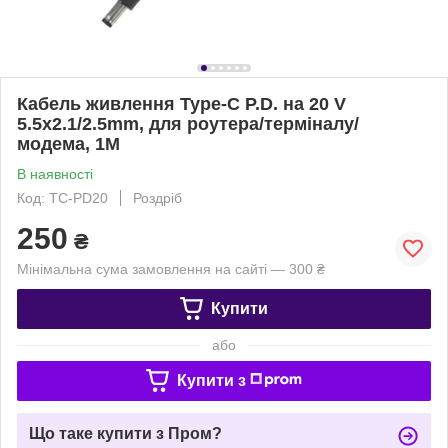
Кабель живлення Type-C P.D. на 20 V
5.5x2.1/2.5mm, для роутера/терміналу/
модема, 1М
В наявності
Код: TC-PD20
Роздріб
250
₴
Мінімальна сума замовлення на сайті — 300 ₴
Купити
або
Купити з
Що таке купити з Пром?