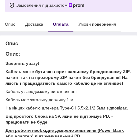
Замовлення під захистом
Опис
Доставка
Оплата
Умови повернення
Опис
Опис:
Зверніть увагу!
Кабель може бути як в оригінальному брендованому ZIP-
пакеті, так і в прозорому ZIP-пакеті без брендування! На
якість і працездатність самого кабелю це не впливає!
Кабель у заводському виготовленні.
Кабель має загальну довжину 1 м.
На кінцях кабелю штекера Type-C і 5.5x2.1/2.5мм відповідає.
Від простого блока на 5V, який не підтримує PD. -
працювати не буде.
Для роботи необхідне джерело живлення (Power Bank
або адаптер) підтримувальний PD.