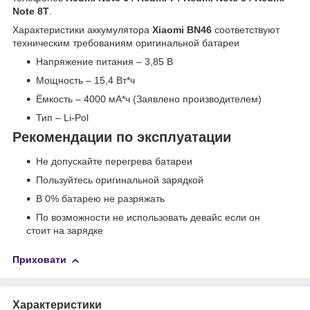
Note 8T
.
Характеристики аккумулятора
Xiaomi BN46
соответствуют
техническим требованиям оригинальной батареи
Напряжение питания – 3,85 В
Мощность – 15,4 Вт*ч
Ёмкость – 4000 мА*ч (Заявлено производителем)
Тип – Li-Pol
Рекомендации по эксплуатации
Не допускайте перегрева батареи
Пользуйтесь оригинальной зарядкой
В 0% батарею не разряжать
По возможности не использовать девайс если он
стоит на зарядке
Приховати
Характеристики