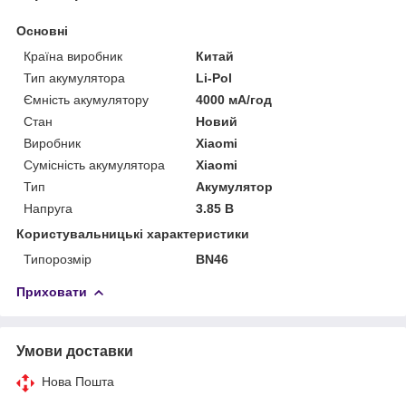
Основні
Країна виробник
Китай
Тип акумулятора
Li-Pol
Ємність акумулятору
4000 мА/год
Стан
Новий
Виробник
Xiaomi
Сумісність акумулятора
Xiaomi
Тип
Акумулятор
Напруга
3.85 В
Користувальницькі характеристики
Типорозмір
BN46
Приховати
Умови доставки
Нова Пошта