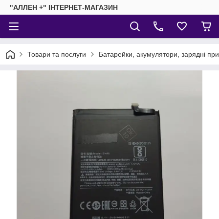
"АЛЛЕН +" ІНТЕРНЕТ-МАГАЗИН
Товари та послуги
Батарейки, акумулятори, зарядні пр