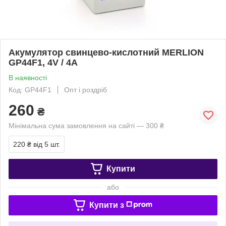
Акумулятор свинцево-кислотний MERLION
GP44F1, 4V / 4A
В наявності
Код: GP44F1
Опт і роздріб
260
₴
Мінімальна сума замовлення на сайті — 300 ₴
220 ₴
від 5 шт.
Купити
або
Купити з