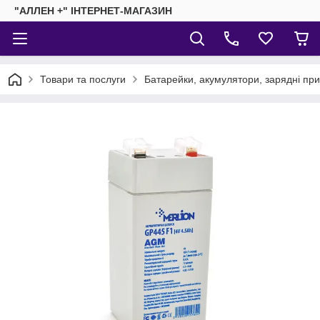
"АЛЛЕН +" ІНТЕРНЕТ-МАГАЗИН
Товари та послуги
Батарейки, акумулятори, зарядні пр