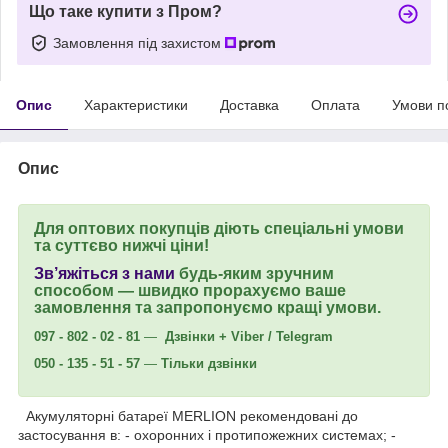
Що таке купити з Пром?
Замовлення під захистом
Опис
Характеристики
Доставка
Оплата
Умови п
Опис
Для оптових покупців діють спеціальні умови
та суттєво нижчі ціни!
Зв’яжіться з нами
будь-яким зручним
способом — швидко прорахуємо ваше
замовлення та запропонуємо кращі умови.
097 - 802 - 02 - 81
—
Дзвінки + Viber / Telegram
050 - 135 - 51 - 57
—
Тільки дзвінки
Акумуляторні батареї MERLION рекомендовані до
застосування в: - охоронних і протипожежних системах; -