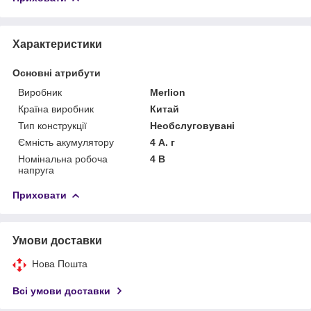
Характеристики
Основні атрибути
Виробник
Merlion
Країна виробник
Китай
Тип конструкції
Необслуговувані
Ємність акумулятору
4 А. г
Номінальна робоча
4 В
напруга
Приховати
Умови доставки
Нова Пошта
Всі умови доставки