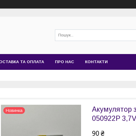
ОСТАВКА ТА ОПЛАТА
ПРО НАС
КОНТАКТИ
Акумулятор з
Новинка
050922P 3,7V
90 ₴