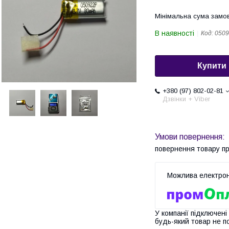
Мінімальна сума замов
В наявності
Код:
0509
Купити
+380 (97) 802-02-81
Дзвінки + Viber
повернення товару п
У компанії підключені
будь-який товар не п