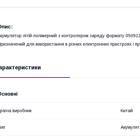
Опис:
кумулятор літій-полімерний з контролером заряду формату 05092
ризначений для використання в різних електронних пристроях і п
арактеристики
Основні
раїна виробник
Китай
ип
Акумулят