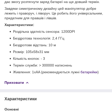
дає змогу розтягнути заряд батареї на ще довший термін.
Завдяки симетричному дизайну цей маніпулятор добре
лежить і праворуч, і ліворуч. Це робить його універсальним,
придатним для правшів і лівшів.
Характеристики:
Роздільна здатність сенсора: 1200DPI
Бездротова технологія: 2,4 ГГц
Бездротове відстань: 10 м
Розмір: 105x58x31 мм
Кількість кнопок: - 3
Термін служби: > 300000 натиснень
Живлення: 1xAA (рекомендуються лужні
батарейки
)
Приховати
Характеристики
Основні