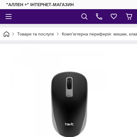
"АЛЛЕН +" ІНТЕРНЕТ-МАГАЗИН
Товари та послуги
Комп'ютерна периферія: мишки, клав