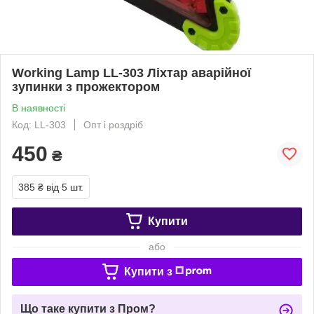
Working Lamp LL-303 Ліхтар аварійної
зупинки з прожектором
В наявності
Код: LL-303
Опт і роздріб
450
₴
385 ₴
від 5 шт.
Купити
або
Купити з
Що таке купити з Пром?