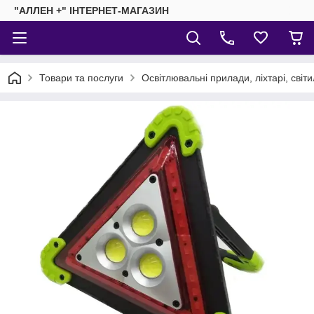
"АЛЛЕН +" ІНТЕРНЕТ-МАГАЗИН
Товари та послуги
Освітлювальні прилади, ліхтарі, світ