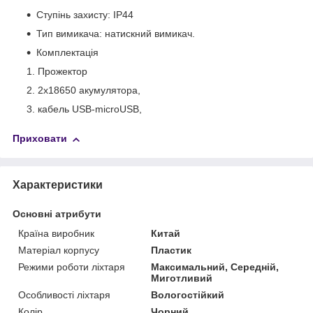
Ступінь захисту: IP44
Тип вимикача: натискний вимикач.
Комплектація
Прожектор
2х18650 акумулятора,
кабель USB-microUSB,
Приховати
Характеристики
Основні атрибути
Країна виробник
Китай
Матеріал корпусу
Пластик
Режими роботи ліхтаря
Максимальний, Середній,
Миготливий
Особливості ліхтаря
Вологостійкий
Колір
Чорний