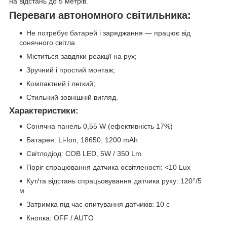
на відстань до 5 метрів.
Переваги автономного світильника:
Не потребує батарей і заряджання — працює від
сонячного світла
Міститься завдяки реакції на рух;
Зручний і простий монтаж;
Компактний і легкий;
Стильний зовнішній вигляд.
Характеристики
:
Сонячна панель 0,55 W (ефективність 17%)
Батарея: Li-Ion, 18650, 1200 mAh
Світлодіод: COB LED, 5W / 350 Lm
Поріг спрацювання датчика освітленості: <10 Lux
Кут/та відстань спрацьовування датчика руху: 120°/5
м
Затримка під час опитування датчиків: 10 с
Кнопка: OFF / AUTO