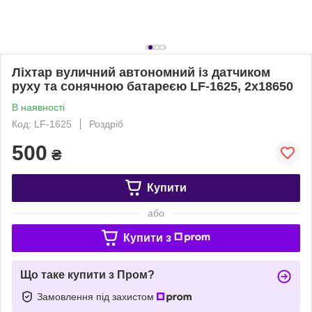
Ліхтар вуличний автономний із датчиком
руху та сонячною батареєю LF-1625, 2x18650
В наявності
Код: LF-1625
Роздріб
500
₴
Купити
або
Купити з
Що таке купити з Пром?
Замовлення під захистом