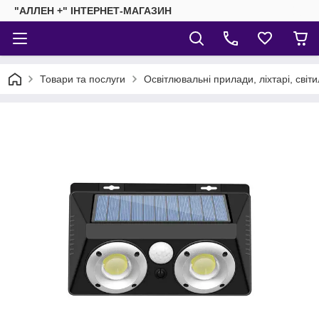
"АЛЛЕН +" ІНТЕРНЕТ-МАГАЗИН
Товари та послуги
Освітлювальні прилади, ліхтарі, світ