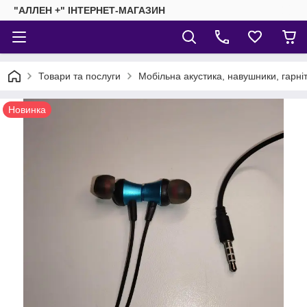
"АЛЛЕН +" ІНТЕРНЕТ-МАГАЗИН
Товари та послуги
Мобільна акустика, навушники, гарні
Новинка