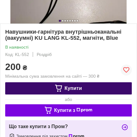
Навушники-гарнітура внутрішньоканальні
(вакуумні) KU LANG KL-552, магніти, Blue
В наявності
Код: KL-552
Роздріб
200
₴
Мінімальна сума замовлення на сайті — 300 ₴
Купити
або
Купити з
Що таке купити з Пром?
Замовлення під захистом