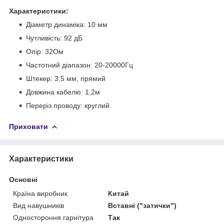
Характеристики:
Діаметр динаміка: 10 мм
Чутливість: 92 дБ
Опір: 32Ом
Частотний діапазон: 20-20000Гц
Штекер: 3,5 мм, прямий
Довжина кабелю: 1,2м
Переріз проводу: круглий
Приховати
Характеристики
Основні
Країна виробник
Китай
Вид навушників
Вставні ("затички")
Одностороння гарнітура
Так