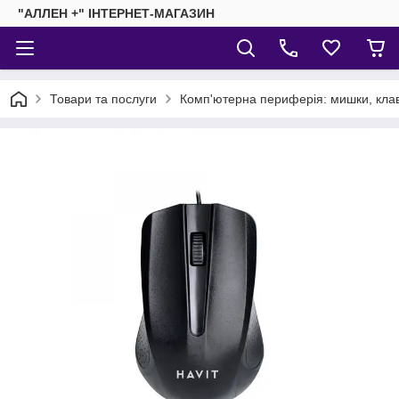
"АЛЛЕН +" ІНТЕРНЕТ-МАГАЗИН
Товари та послуги
Комп'ютерна периферія: мишки, клав