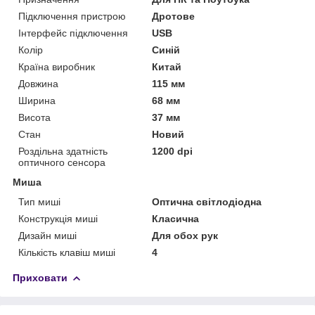
Підключення пристрою
Дротове
Інтерфейс підключення
USB
Колір
Синій
Країна виробник
Китай
Довжина
115 мм
Ширина
68 мм
Висота
37 мм
Стан
Новий
Роздільна здатність
1200 dpi
оптичного сенсора
Миша
Тип миші
Оптична світлодіодна
Конструкція миші
Класична
Дизайн миші
Для обох рук
Кількість клавіш миші
4
Приховати