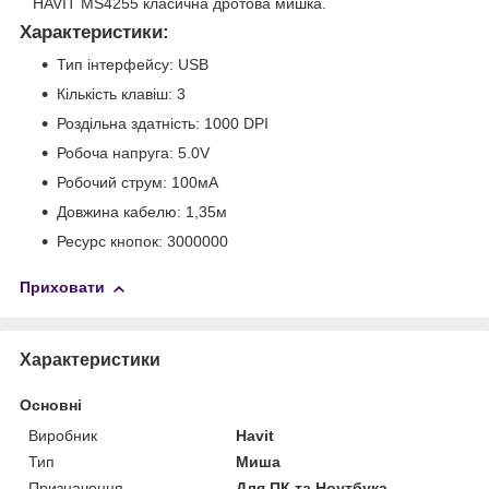
HAVIT MS4255 класична дротова мишка.
Характеристики:
Тип інтерфейсу: USB
Кількість клавіш: 3
Роздільна здатність: 1000 DPI
Робоча напруга: 5.0V
Робочий струм: 100мА
Довжина кабелю: 1,35м
Ресурс кнопок: 3000000
Приховати
Характеристики
Основні
Виробник
Havit
Тип
Миша
Призначення
Для ПК та Ноутбука