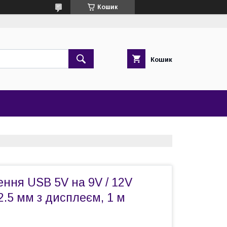
Кошик
Кошик
ння USB 5V на 9V / 12V
×2.5 мм з дисплеєм, 1 м