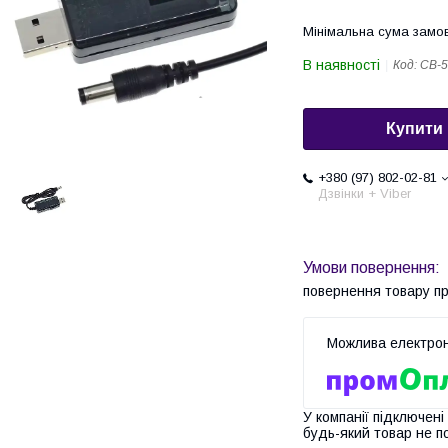
Мінімальна сума замов
В наявності
Код:
CB-5
Купити
+380 (97) 802-02-81
Дзвінки + Viber
повернення товару п
У компанії підключені
будь-який товар не п