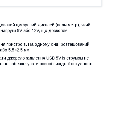
дований цифровий дисплей (вольтметр), який
ї напруги 9V або 12V, що дозволяє
ня пристроїв. На одному кінці розташований
або 5.5×2.5 мм.
вати джерело живлення USB 5V із струмом не
 не забезпечувати повної вихідної потужності.