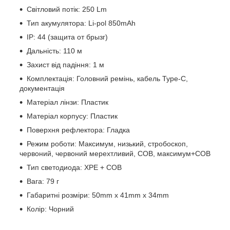
Світловий потік: 250 Lm
Тип акумулятора: Li-pol 850mAh
IP: 44 (защита от брызг)
Дальність: 110 м
Захист від падіння: 1 м
Комплектація: Головний ремінь, кабель Type-C,
документація
Матеріал лінзи: Пластик
Матеріал корпусу: Пластик
Поверхня рефлектора: Гладка
Режим роботи: Максимум, низький, стробоскоп,
червоний, червоний мерехтливий, COB, максимум+COB
Тип светодиода: XPE + COB
Вага: 79 г
Габаритні розміри: 50mm х 41mm х 34mm
Колір: Чорний