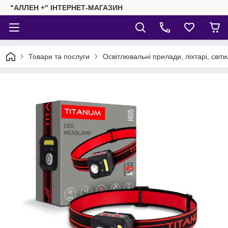
"АЛЛЕН +" ІНТЕРНЕТ-МАГАЗИН
Товари та послуги
Освітлювальні прилади, ліхтарі, світ