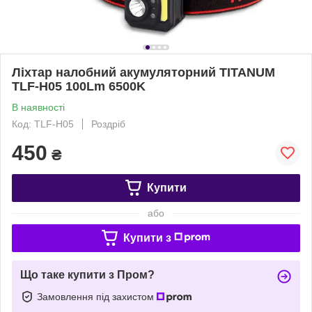
Ліхтар налобний акумуляторний TITANUM
TLF-H05 100Lm 6500K
В наявності
Код: TLF-H05
Роздріб
450
₴
Купити
або
Купити з
Що таке купити з Пром?
Замовлення під захистом