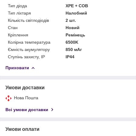
Тип діода
XPE + COB
Тип ліхтаря
Налобний
Кількість світлодіодів
2 шт.
Стан
Новий
Кріплення
Ремінець
Колірна температура
6500K
Ємність акумулятору
850 мАг
Ступінь захисту, IP
IP44
Приховати
Умови доставки
Нова Пошта
Всі умови доставки
Умови оплати