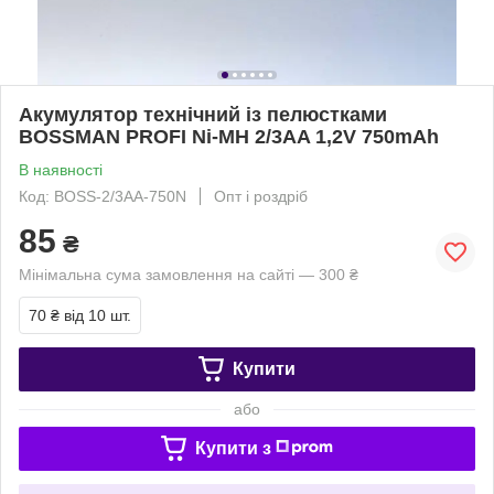
Акумулятор технічний із пелюстками
BOSSMAN PROFI Ni-MH 2/3AA 1,2V 750mAh
В наявності
Код: BOSS-2/3AA-750N
Опт і роздріб
85
₴
Мінімальна сума замовлення на сайті — 300 ₴
70 ₴
від 10 шт.
Купити
або
Купити з