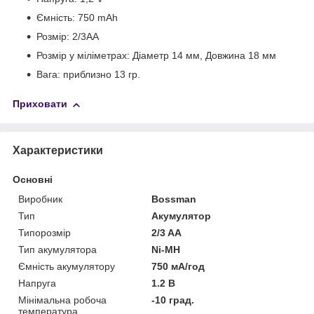
Ємність: 750 mAh
Розмір: 2/3AA
Розмір у міліметрах: Діаметр 14 мм, Довжина 18 мм
Вага: приблизно 13 гр.
Приховати
Характеристики
Основні
Виробник
Bossman
Тип
Акумулятор
Типорозмір
2/3 AA
Тип акумулятора
Ni-MH
Ємність акумулятору
750 мА/год
Напруга
1.2 В
Мінімальна робоча
-10 град.
температура