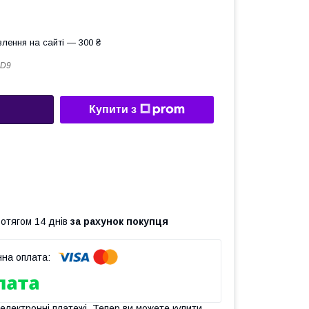
лення на сайті — 300 ₴
PD9
Купити з
ротягом 14 днів
за рахунок покупця
 електронні платежі. Тепер ви можете купити