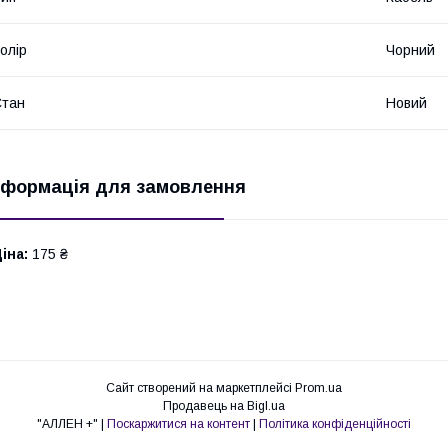
олір
Чорний
Стан
Новий
нформація для замовлення
іна:
175 ₴
Сайт створений на маркетплейсі
Prom.ua
Продавець на Bigl.ua
"АЛЛЕН +" |
Поскаржитися на контент
|
Політика конфіденційності