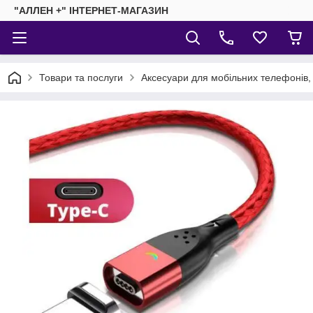
"АЛЛЕН +" ІНТЕРНЕТ-МАГАЗИН
Товари та послуги
Аксесуари для мобільних телефонів,