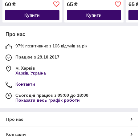
даних, заряджання)
даних, заряджання)
та п
60
65
65
₴
₴
Купити
Купити
Про нас
97% позитивних з 106 відгуків за рік
Працює з 29.10.2017
м. Харків
Харків, Україна
Контакти
Сьогодні працює з 09:00 до 18:00
Показати весь графік роботи
Про нас
Контакти