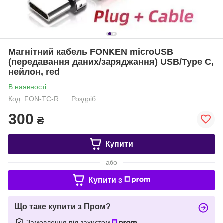
Магнітний кабель FONKEN microUSB
(передавання даних/заряджання) USB/Type C,
нейлон, red
В наявності
Код: FON-TC-R
Роздріб
300
₴
Купити
або
Купити з
Що таке купити з Пром?
Замовлення під захистом