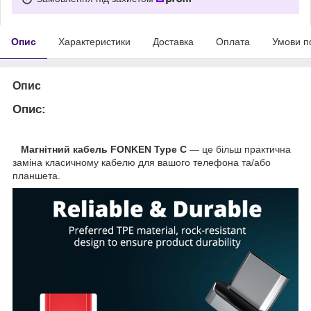
Опис
Характеристики
Доставка
Оплата
Умови п
Опис
Опис:
Магнітний кабель FONKEN Type C
— це більш практична
заміна класичному кабелю для вашого телефона та/або
планшета.