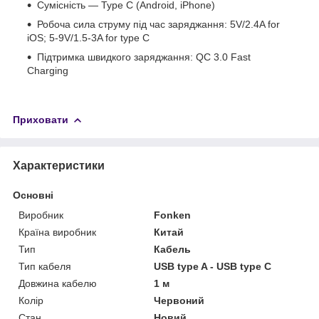
Сумісність — Type C (Android, iPhone)
Робоча сила струму під час заряджання: 5V/2.4A for
iOS; 5-9V/1.5-3A for type C
Підтримка швидкого заряджання: QC 3.0 Fast
Charging
Приховати
Характеристики
Основні
Виробник
Fonken
Країна виробник
Китай
Тип
Кабель
Тип кабеля
USB type A - USB type C
Довжина кабелю
1 м
Колір
Червоний
Стан
Новий