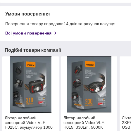
Умови повернення
Повернення товару впродовж 14 днів за рахунок покупця
Всі умови повернення
Подібні товари компанії
Ліхтар налобний
Ліхтар налобний
Ліхт
сенсорний Videx VLF-
сенсорний Videx VLF-
2XPE
H025С, акумулятор 1800
H015, 330Lm, 5000K
USB