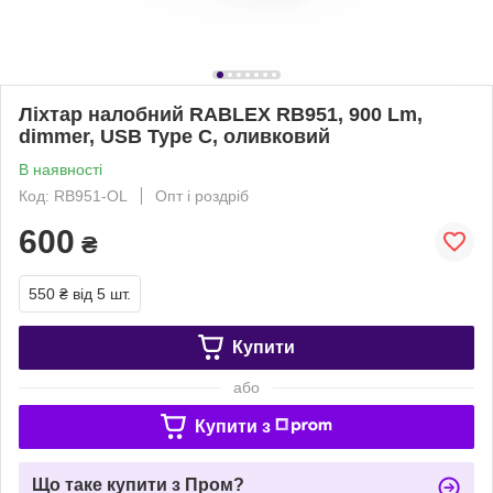
Ліхтар налобний RABLEX RB951, 900 Lm,
dimmer, USB Type C, оливковий
В наявності
Код: RB951-OL
Опт і роздріб
600
₴
550 ₴
від 5 шт.
Купити
або
Купити з
Що таке купити з Пром?