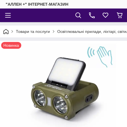
"АЛЛЕН +" ІНТЕРНЕТ-МАГАЗИН
Товари та послуги
Освітлювальні прилади, ліхтарі, світ
Новинка