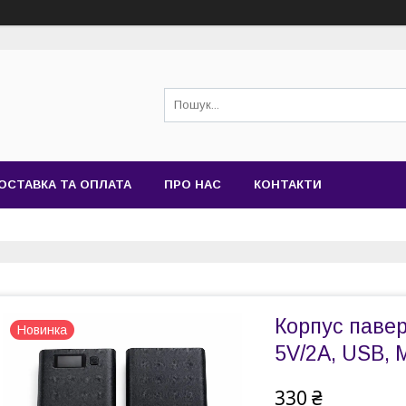
ОСТАВКА ТА ОПЛАТА
ПРО НАС
КОНТАКТИ
Корпус павер
Новинка
5V/2A, USB, 
330 ₴