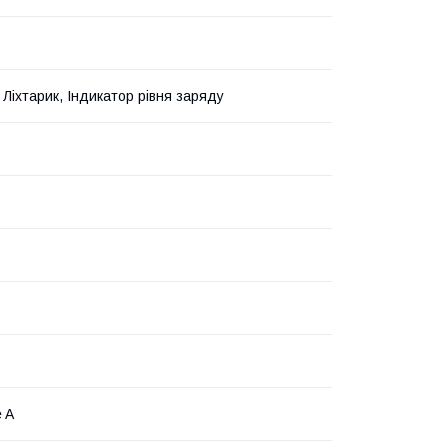
 Ліхтарик, Індикатор рівня заряду
 A