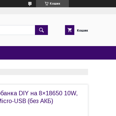
Кошик
Кошик
банка DIY на 8×18650 10W,
Micro-USB (без АКБ)