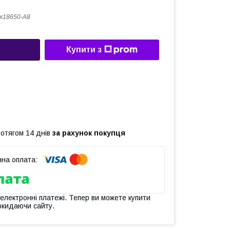
x18650-A8
Купити з
ротягом 14 днів
за рахунок покупця
 електронні платежі. Тепер ви можете купити
окидаючи сайту.