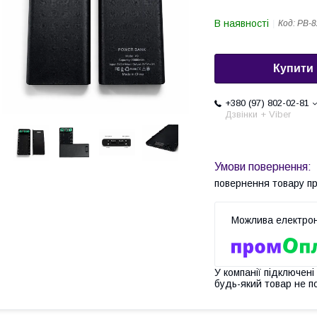
В наявності
Код:
PB-8
Купити
+380 (97) 802-02-81
Дзвінки + Viber
повернення товару п
У компанії підключені
будь-який товар не п