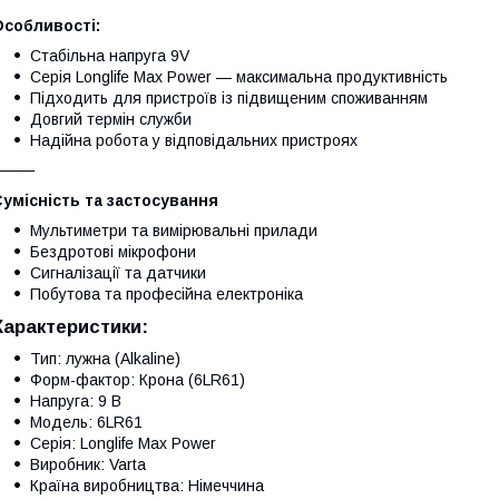
Особливості:
Стабільна напруга 9V
Серія Longlife Max Power — максимальна продуктивність
Підходить для пристроїв із підвищеним споживанням
Довгий термін служби
Надійна робота у відповідальних пристроях
⸻
умісність та застосування
Мультиметри та вимірювальні прилади
Бездротові мікрофони
Сигналізації та датчики
Побутова та професійна електроніка
Характеристики:
Тип: лужна (Alkaline)
Форм-фактор: Крона (6LR61)
Напруга: 9 В
Модель: 6LR61
Серія: Longlife Max Power
Виробник: Varta
Країна виробництва: Німеччина