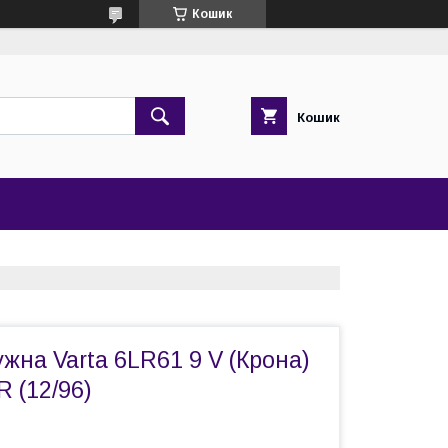
Кошик
Кошик
жна Varta 6LR61 9 V (Крона)
R (12/96)