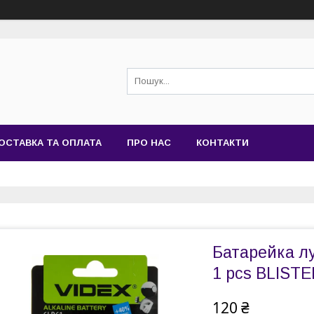
ОСТАВКА ТА ОПЛАТА
ПРО НАС
КОНТАКТИ
Батарейка лу
1 pcs BLISTE
120 ₴