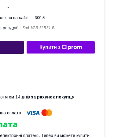
лення на сайті — 300 ₴
в роздріб
Код:
VAR-6LR61-BL
Купити з
ротягом 14 днів
за рахунок покупця
 електронні платежі. Тепер ви можете купити