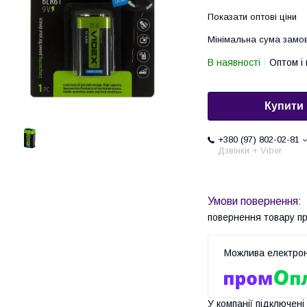
Показати оптові ціни
Мінімальна сума замов
В наявності
Оптом і 
Купити
+380 (97) 802-02-81
Дзвінки + Viber
повернення товару п
У компанії підключені