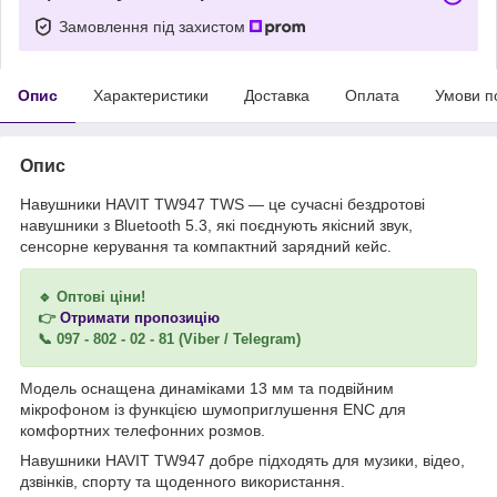
Замовлення під захистом
Опис
Характеристики
Доставка
Оплата
Умови п
Опис
Навушники HAVIT TW947 TWS — це сучасні бездротові
навушники з Bluetooth 5.3, які поєднують якісний звук,
сенсорне керування та компактний зарядний кейс.
🔹 Оптові ціни!
👉
Отримати пропозицію
📞 097 - 802 - 02 - 81 (Viber / Telegram)
Модель оснащена динаміками 13 мм та подвійним
мікрофоном із функцією шумоприглушення ENC для
комфортних телефонних розмов.
Навушники HAVIT TW947 добре підходять для музики, відео,
дзвінків, спорту та щоденного використання.