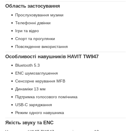
Область застосування
Прослуховування музики
Телефонні дзвінки
Ігри та відео
Спорт та прогулянки
Повсякденне використання
Особливості навушників HAVIT TW947
Bluetooth 5.3
ENC шумозаглушення
Сенсорне керування MFB
Динаміки 13 мм
Підтримка голосового помічника
USB-C заряджання
Режим одного навушника
Якість звуку та ENC