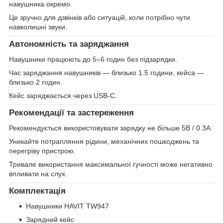
навушника окремо.
Це зручно для дзвінків або ситуацій, коли потрібно чути
навколишні звуки.
Автономність та заряджання
Навушники працюють до 5–6 годин без підзарядки.
Час заряджання навушників — близько 1.5 години, кейса —
близько 2 годин.
Кейс заряджається через USB-C.
Рекомендації та застереження
Рекомендується використовувати зарядку не більше 5В / 0.3А.
Уникайте потрапляння рідини, механічних пошкоджень та
перегріву пристрою.
Тривале використання максимальної гучності може негативно
впливати на слух.
Комплектація
Навушники HAVIT TW947
Зарядний кейс