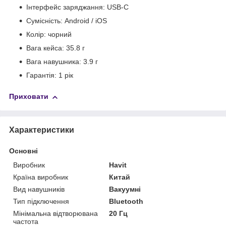
Інтерфейс заряджання: USB-C
Сумісність: Android / iOS
Колір: чорний
Вага кейса: 35.8 г
Вага навушника: 3.9 г
Гарантія: 1 рік
Приховати
Характеристики
Основні
Виробник
Havit
Країна виробник
Китай
Вид навушників
Вакуумні
Тип підключення
Bluetooth
Мінімальна відтворювана
20 Гц
частота