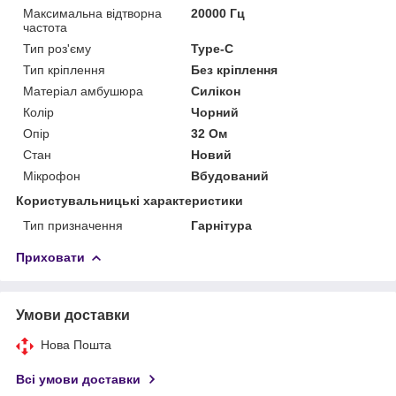
Максимальна відтворна
20000 Гц
частота
Тип роз'єму
Type-C
Тип кріплення
Без кріплення
Матеріал амбушюра
Силікон
Колір
Чорний
Опір
32 Ом
Стан
Новий
Мікрофон
Вбудований
Користувальницькі характеристики
Тип призначення
Гарнітура
Приховати
Умови доставки
Нова Пошта
Всі умови доставки