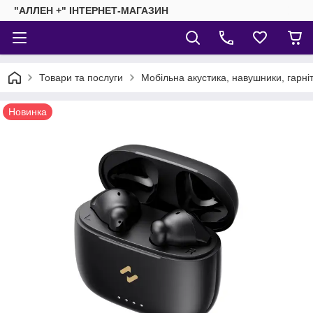
"АЛЛЕН +" ІНТЕРНЕТ-МАГАЗИН
Товари та послуги
Мобільна акустика, навушники, гарні
Новинка