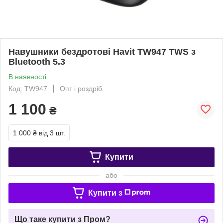
Навушники бездротові Havit TW947 TWS з
Bluetooth 5.3
В наявності
Код: TW947
Опт і роздріб
1 100
₴
1 000 ₴
від 3 шт.
Купити
або
Купити з
Що таке купити з Пром?