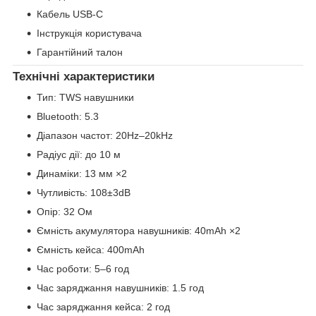
Кабель USB-C
Інструкція користувача
Гарантійний талон
Технічні характеристики
Тип: TWS навушники
Bluetooth: 5.3
Діапазон частот: 20Hz–20kHz
Радіус дії: до 10 м
Динаміки: 13 мм ×2
Чутливість: 108±3dB
Опір: 32 Ом
Ємність акумулятора навушників: 40mAh ×2
Ємність кейса: 400mAh
Час роботи: 5–6 год
Час заряджання навушників: 1.5 год
Час заряджання кейса: 2 год