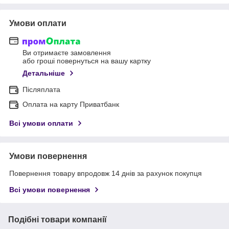
Умови оплати
Ви отримаєте замовлення
або гроші повернуться на вашу картку
Детальніше
Післяплата
Оплата на карту Приватбанк
Всі умови оплати
Умови повернення
Повернення товару впродовж 14 днів за рахунок покупця
Всі умови повернення
Подібні товари компанії