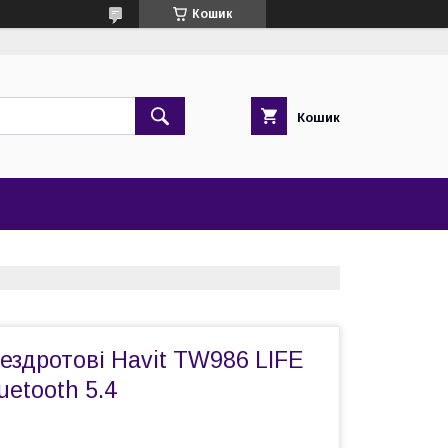
Кошик
Кошик
ездротові Havit TW986 LIFE
uetooth 5.4