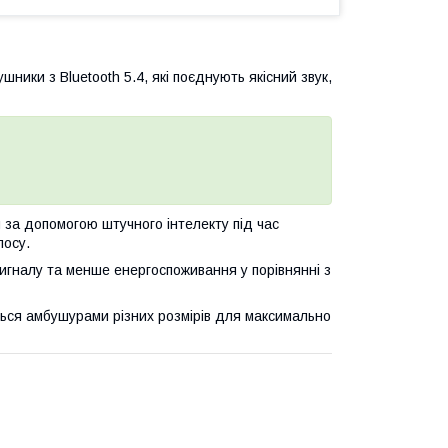
ики з Bluetooth 5.4, які поєднують якісний звук,
а допомогою штучного інтелекту під час
лосу.
сигналу та менше енергоспоживання у порівнянні з
ься амбушурами різних розмірів для максимально