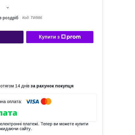
в роздріб
Код:
TW986
Купити з
ротягом 14 днів
за рахунок покупця
 електронні платежі. Тепер ви можете купити
окидаючи сайту.