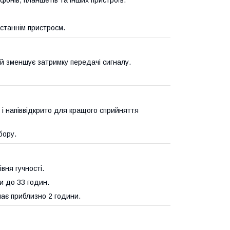
станнім пристроєм.
й зменшує затримку передачі сигналу.
 і напіввідкрито для кращого сприйняття
бору.
вня гучності.
и до 33 годин.
ає приблизно 2 години.