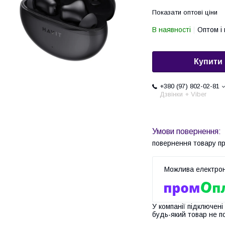
Показати оптові ціни
В наявності
Оптом і 
Купити
+380 (97) 802-02-81
Дзвінки + Viber
повернення товару п
У компанії підключені
будь-який товар не п