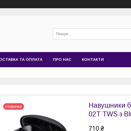
ОСТАВКА ТА ОПЛАТА
ПРО НАС
КОНТАКТИ
Навушники б
Новинка
02T TWS з Bl
710 ₴