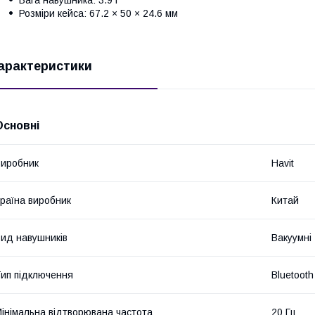
Розміри кейса: 67.2 × 50 × 24.6 мм
арактеристики
Основні
иробник
Havit
раїна виробник
Китай
ид навушників
Вакуумні
ип підключення
Bluetooth
інімальна відтворювана частота
20 Гц