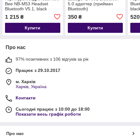
Bee NB-M53 Headset
5.0 адаптер (приймач
Blue
Bluetooth V5.1, black
Bluetooth)
blac
1 215
350
520
₴
₴
Купити
Купити
Про нас
97% позитивних з 106 відгуків за рік
Працює з 29.10.2017
м. Харків
Харків, Україна
Контакти
Сьогодні працює з 10:00 до 18:00
Показати весь графік роботи
Про нас