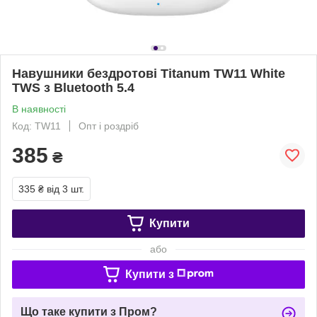
Навушники бездротові Titanum TW11 White
TWS з Bluetooth 5.4
В наявності
Код: TW11
Опт і роздріб
385
₴
335 ₴
від 3 шт.
Купити
або
Купити з
Що таке купити з Пром?