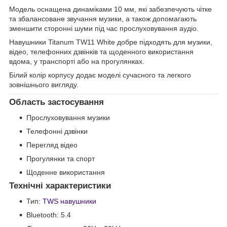
Модель оснащена динаміками 10 мм, які забезпечують чітке
та збалансоване звучання музики, а також допомагають
зменшити сторонні шуми під час прослуховування аудіо.
Навушники Titanum TW11 White добре підходять для музики,
відео, телефонних дзвінків та щоденного використання
вдома, у транспорті або на прогулянках.
Білий колір корпусу додає моделі сучасного та легкого
зовнішнього вигляду.
Область застосування
Прослуховування музики
Телефонні дзвінки
Перегляд відео
Прогулянки та спорт
Щоденне використання
Технічні характеристики
Тип:
TWS навушники
Bluetooth: 5.4