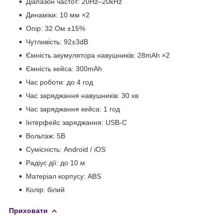
Діапазон частот: 20Hz–20kHz
Динаміки: 10 мм ×2
Опір: 32 Ом ±15%
Чутливість: 92±3dB
Ємність акумулятора навушників: 28mAh ×2
Ємність кейса: 300mAh
Час роботи: до 4 год
Час заряджання навушників: 30 хв
Час заряджання кейса: 1 год
Інтерфейс заряджання: USB-C
Вольтаж: 5В
Сумісність: Android / iOS
Радіус дії: до 10 м
Матеріал корпусу: ABS
Колір: білий
Приховати