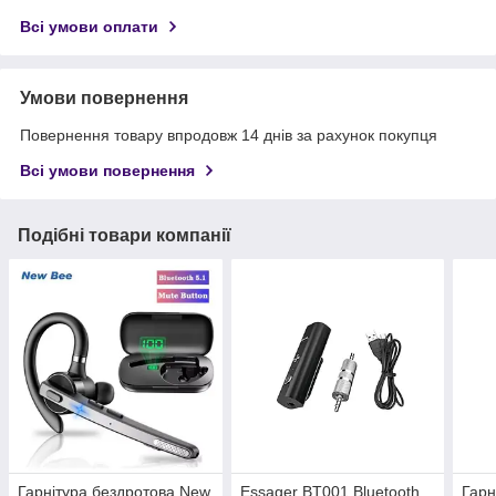
Всі умови оплати
Умови повернення
Повернення товару впродовж 14 днів за рахунок покупця
Всі умови повернення
Подібні товари компанії
Гарнітура бездротова New
Essager BT001 Bluetooth
Гарн