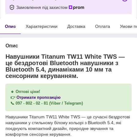
Замовлення під захистом
Опис
Характеристики
Доставка
Оплата
Умови п
Опис
Навушники Titanum TW11 White TWS —
це бездротові Bluetooth навушники з
Bluetooth 5.4, динаміками 10 мм та
сенсорним керуванням.
🔹 Оптові ціни!
👉
Отримати пропозицію
📞 097 - 802 - 02 - 81 (Viber / Telegram)
Навушники Titanum TW11 White TWS — це сучасні бездротові
навушники у стильному білому кольорі з Bluetooth 5.4, які
поєднують компактний дизайн, природне звучання та
комфортне сенсорне керування.