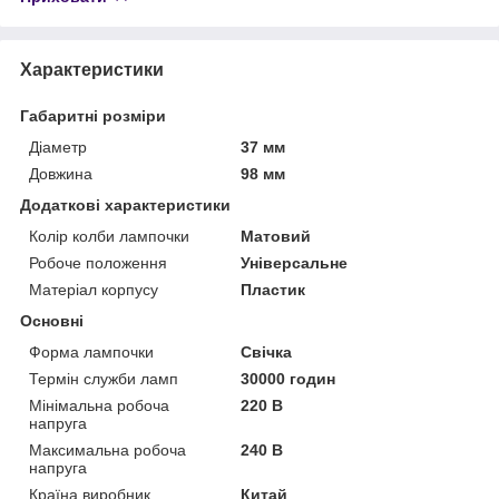
Характеристики
Габаритні розміри
Діаметр
37 мм
Довжина
98 мм
Додаткові характеристики
Колір колби лампочки
Матовий
Робоче положення
Універсальне
Матеріал корпусу
Пластик
Основні
Форма лампочки
Свічка
Термін служби ламп
30000 годин
Мінімальна робоча
220 В
напруга
Максимальна робоча
240 В
напруга
Країна виробник
Китай