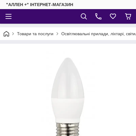
"АЛЛЕН +" ІНТЕРНЕТ-МАГАЗИН
Товари та послуги
Освітлювальні прилади, ліхтарі, світ