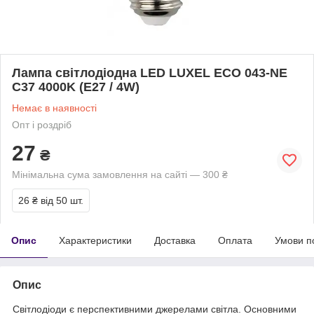
Лампа світлодіодна LED LUXEL ECO 043-NE
C37 4000K (E27 / 4W)
Немає в наявності
Опт і роздріб
27
₴
Мінімальна сума замовлення на сайті — 300 ₴
26 ₴
від 50 шт.
Опис
Характеристики
Доставка
Оплата
Умови п
Опис
Світлодіоди є перспективними джерелами світла. Основними