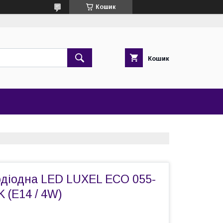
Кошик
Кошик
одіодна LED LUXEL ECO 055-
 (E14 / 4W)