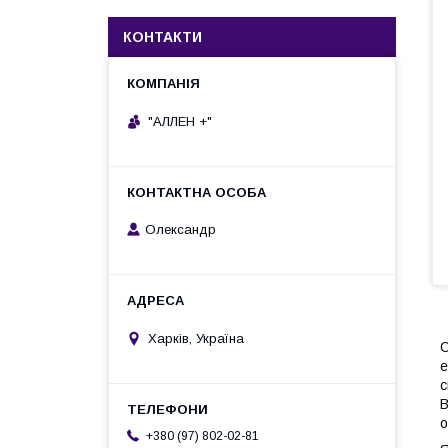
КОНТАКТИ
"АЛЛЕН +"
Олександр
Харків, Україна
С
е
с
В
о
+380 (97) 802-02-81