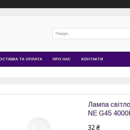
ОСТАВКА ТА ОПЛАТА
ПРО НАС
КОНТАКТИ
Лампа світл
NE G45 4000K
32 ₴