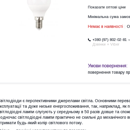
Показати оптові ціни
Мінімальна сума замов
Немає в наявності
О
+380 (97) 802-02-81
Дзвінки + Viber
повернення товару п
вітлодіоди є перспективними джерелами світла. Основними перева
ксплуатації та дуже низьке енергоспоживання, так, наприклад, як
вітлодіодні лампи слугують у середньому в 50 разів довше та спо
одночас світлодіодні лампи практично не схильні до механічного вп
тримати будь-який колір світлового потоку.