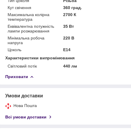
Тип цоколя
Різьба
Кут свічення
360 град.
Максимальна колірна
2700 К
температура
Еквівалентна потужність
35 Вт
лампи розжарювання
Мінімальна робоча
220 В
напруга
Цоколь
E14
Характеристики випромінювання
Світловий потік
440 лм
Приховати
Умови доставки
Нова Пошта
Всі умови доставки