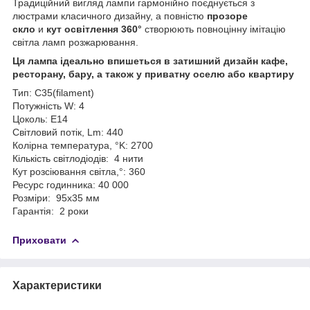
Традиційний вигляд лампи гармонійно поєднується з
люстрами класичного дизайну, а повністю
прозоре
скло
и
кут освітлення 360°
створюють повноцінну імітацію
світла ламп розжарювання.
Ця лампа ідеально впишеться в затишний дизайн кафе,
ресторану, бару, а також у приватну оселю або квартиру
Тип: C35(filament)
Потужність W: 4
Цоколь: E14
Світловий потік, Lm: 440
Колірна температура, °K: 2700
Кількість світлодіодів: 4 нити
Кут розсіювання світла,°: 360
Ресурс годинника: 40 000
Розміри: 95х35 мм
Гарантія: 2 роки
Приховати
Характеристики