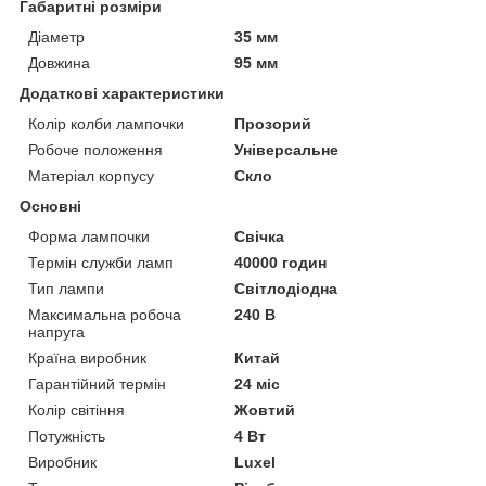
Габаритні розміри
Діаметр
35 мм
Довжина
95 мм
Додаткові характеристики
Колір колби лампочки
Прозорий
Робоче положення
Універсальне
Матеріал корпусу
Скло
Основні
Форма лампочки
Свічка
Термін служби ламп
40000 годин
Тип лампи
Світлодіодна
Максимальна робоча
240 В
напруга
Країна виробник
Китай
Гарантійний термін
24 міс
Колір світіння
Жовтий
Потужність
4 Вт
Виробник
Luxel