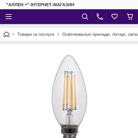
"АЛЛЕН +" ІНТЕРНЕТ-МАГАЗИН
Товари та послуги
Освітлювальні прилади, ліхтарі, світ