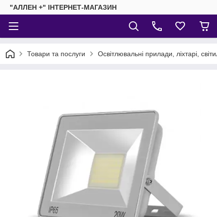
"АЛЛЕН +" ІНТЕРНЕТ-МАГАЗИН
Товари та послуги
Освітлювальні прилади, ліхтарі, світ