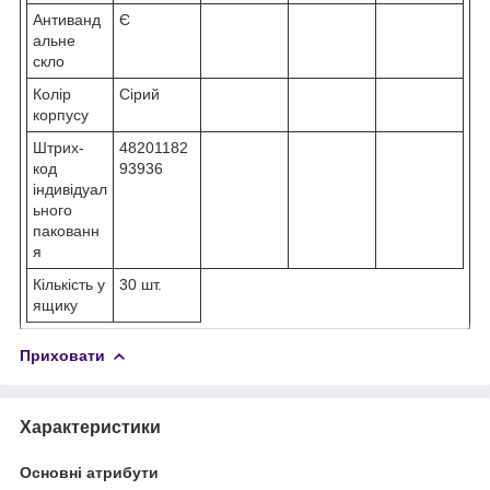
Антиванд
Є
альне
скло
Колір
Сірий
корпусу
Штрих-
48201182
код
93936
індивідуал
ьного
пакованн
я
Кількість у
30 шт.
ящику
Приховати
Характеристики
Основні атрибути