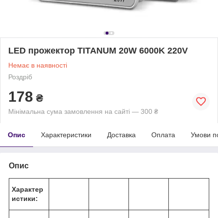
LED прожектор TITANUM 20W 6000K 220V
Немає в наявності
Роздріб
178
₴
Мінімальна сума замовлення на сайті — 300 ₴
Опис
Характеристики
Доставка
Оплата
Умови п
Опис
Характер
истики: