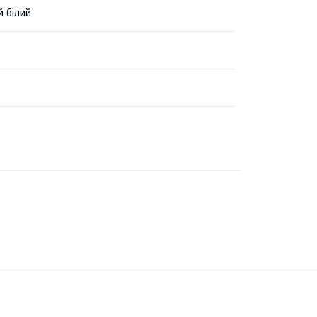
 білий