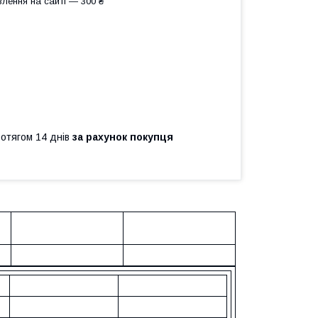
лення на сайті — 300 ₴
ротягом 14 днів
за рахунок покупця