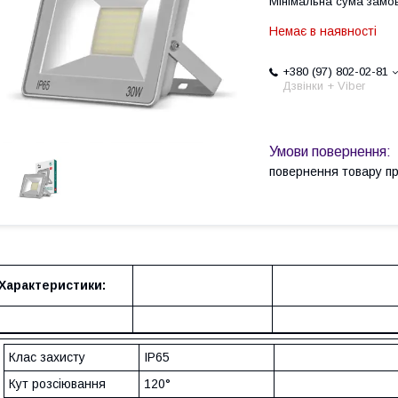
Мінімальна сума замов
Немає в наявності
+380 (97) 802-02-81
Дзвінки + Viber
повернення товару п
Характеристики:
Клас захисту
IP65
Кут розсіювання
120°