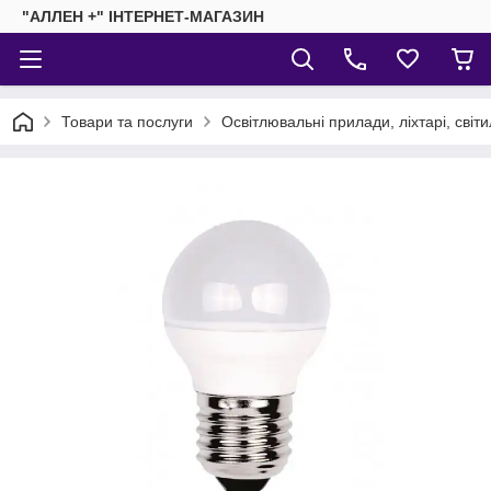
"АЛЛЕН +" ІНТЕРНЕТ-МАГАЗИН
Товари та послуги
Освітлювальні прилади, ліхтарі, світ