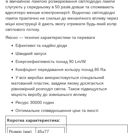
зі звичайною лампою розжарювання світлодіодні лампи
слугують у середньому в 50 разів довше та споживають
вдесятеро менше електроенергії. Водночас світлодіодні
лампи практично не схильні до механічного впливу через
міцні конструкції й дають змогу отримати будь-який колір
світлового потоку.
Якісно — технічні характеристики та переваги
Ефективні та надійні діоди
Швидкий запуск
Енергоефективність понад 90 Lm/W
Коефіцієнт передавання кольору понад 80 Ra
У всіх виробах використовується спеціальний
матований пластик, завдяки якому досягається
рівномірний розподіл світла. Також підвищується
міцність виробу до зовнішнього впливу
Ресурс 30000 годин
Оптимальне співвідношення ціни та якості
Коротка характеристика:
Розмір (мм)
45х77