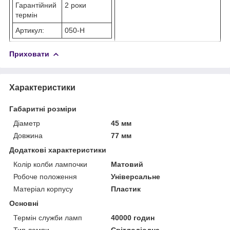
Гарантійний
2 роки
термін
Артикул:
050-Н
Приховати
Характеристики
Габаритні розміри
Діаметр
45 мм
Довжина
77 мм
Додаткові характеристики
Колір колби лампочки
Матовий
Робоче положення
Універсальне
Матеріал корпусу
Пластик
Основні
Термін служби ламп
40000 годин
Тип лампи
Світлодіодна