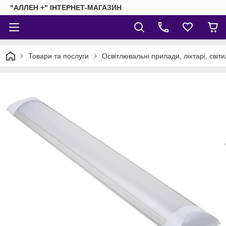
"АЛЛЕН +" ІНТЕРНЕТ-МАГАЗИН
Товари та послуги
Освітлювальні прилади, ліхтарі, світ