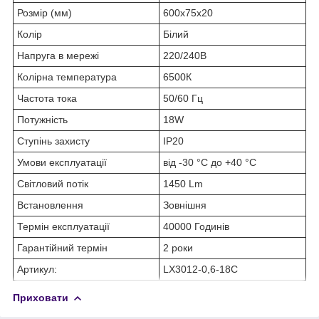
Розмір (мм)
600х75х20
Колір
Білий
Напруга в мережі
220/240В
Колірна температура
6500К
Частота тока
50/60 Гц
Потужність
18W
Ступінь захисту
IP20
Умови експлуатації
від -30 °C до +40 °C
Світловий потік
1450 Lm
Встановлення
Зовнішня
Термін експлуатації
40000 Годинів
Гарантійний термін
2 роки
Артикул:
LX3012-0,6-18C
Приховати