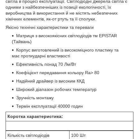
світла в процесі експлуатації. Світлодіодні джерела світла є
одними з найбезпечніших із позиції екологічності, їх
виробництва й використання й не містять небезпечних
хімічних елементів, як-от ртуть та її сполуки.
Якісно технічні характеристики та переваги
Матриця з високоякісних світлодіодів тм EPISTAR
(Тайвань)
Корпус виготовлений із високоміцного пластику та
має протиударні властивості
Ефективність понад 70 Лм/Вт
Коефіцієнт передавання кольору Ra> 80
Надійний драйвер із високим ККД
Широкий діапазон робочих температур
Зручність монтажу
Термін експлуатації 40000 годин
Коротка характеристика:
Кількість світлодіодів
100 Шт