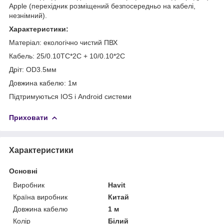
Apple (перехідник розміщений безпосередньо на кабелі,
незнімний).
Характеристики:
Матеріал: екологічно чистий ПВХ
Кабель: 25/0.10TC*2C + 10/0.10*2C
Дріт: OD3.5мм
Довжина кабелю: 1м
Підтримуються IOS і Android системи
Приховати
Характеристики
Основні
Виробник
Havit
Країна виробник
Китай
Довжина кабелю
1 м
Колір
Білий