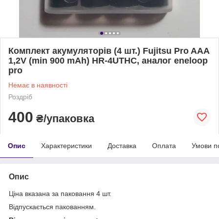
Комплект акумуляторів (4 шт.) Fujitsu Pro AAA
1,2V (min 900 mAh) HR-4UTHC, аналог eneloop
pro
Немає в наявності
Роздріб
400
₴/упаковка
Опис
Характеристики
Доставка
Оплата
Умови п
Опис
Ціна вказана за паковання 4 шт.
Відпускається пакованням.