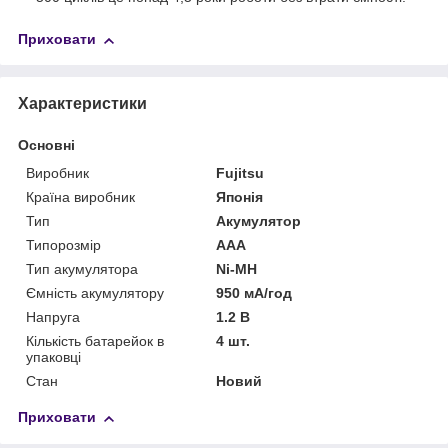
Приховати
Характеристики
Основні
Виробник
Fujitsu
Країна виробник
Японія
Тип
Акумулятор
Типорозмір
AAA
Тип акумулятора
Ni-MH
Ємність акумулятору
950 мА/год
Напруга
1.2 В
Кількість батарейок в
4 шт.
упаковці
Стан
Новий
Приховати