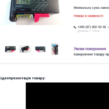
Мінімальна сума замов
Немає в наявності
+380 (97) 802-02-81
Дзвінки + Viber
повернення товару п
Відеопрезентація товару: