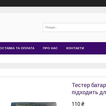
ОСТАВКА ТА ОПЛАТА
ПРО НАС
КОНТАКТИ
Тестер бата
підходить для
110 ₴