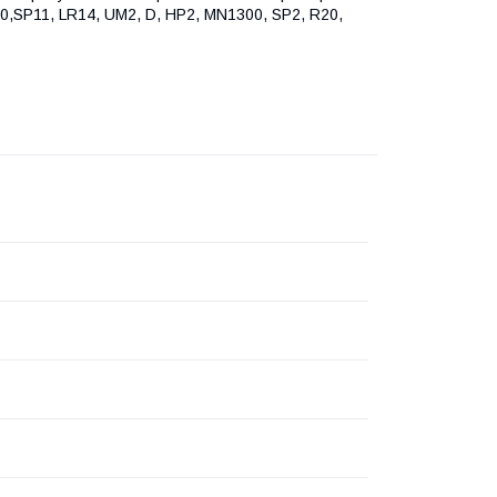
0,SP11, LR14, UM2, D, HP2, MN1300, SP2, R20,