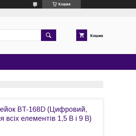
Кошик
Кошик
рейок BT-168D (Цифровий,
 всіх елементів 1,5 В і 9 В)