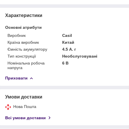
Характеристики
Основні атрибути
Виробник
Casіl
Країна виробник
Китай
Ємність акумулятору
4.5 А. г
Тип конструкції
Необслуговувані
Номінальна робоча
6 В
напруга
Приховати
Умови доставки
Нова Пошта
Всі умови доставки