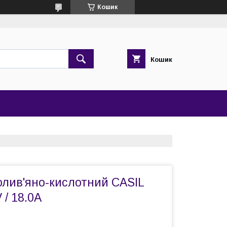
Кошик
Кошик
олив'яно-кислотний CASIL
 / 18.0A