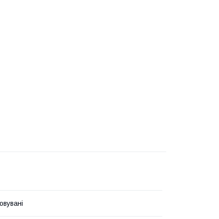
овувані