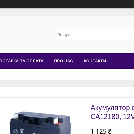
ОСТАВКА ТА ОПЛАТА
ПРО НАС
КОНТАКТИ
Акумулятор 
CA12180, 12V
1 125 ₴