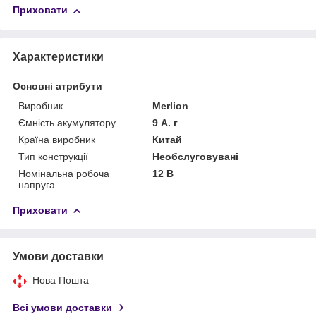
Приховати
Характеристики
Основні атрибути
Виробник
Merlion
Ємність акумулятору
9 А. г
Країна виробник
Китай
Тип конструкції
Необслуговувані
Номінальна робоча
12 В
напруга
Приховати
Умови доставки
Нова Пошта
Всі умови доставки