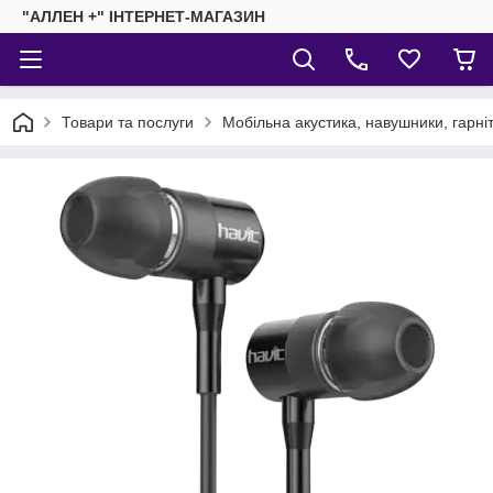
"АЛЛЕН +" ІНТЕРНЕТ-МАГАЗИН
Товари та послуги
Мобільна акустика, навушники, гарні