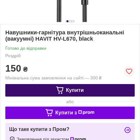
Навушники-гарнітура внутрішньоканальні
(вакуумні) HAVIT HV-L670, black
Готово до відправки
Роздріб
150
₴
Мінімальна сума замовлення на сайті — 300 ₴
Купити
або
Купити з
Що таке купити з Пром?
Замовлення під захистом