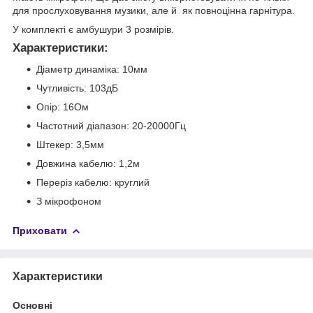
для прослуховування музики, але й як повноцінна гарнітура.
У комплекті є амбушури 3 розмірів.
Характеристики:
Діаметр динаміка: 10мм
Чутливість: 103дБ
Опір: 16Ом
Частотний діапазон: 20-20000Гц
Штекер: 3,5мм
Довжина кабелю: 1,2м
Переріз кабелю: круглий
З мікрофоном
Приховати
Характеристики
Основні