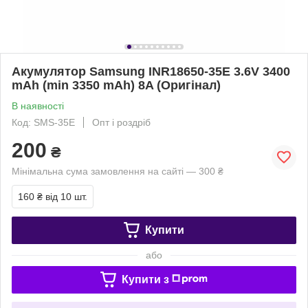
Акумулятор Samsung INR18650-35E 3.6V 3400
mAh (min 3350 mAh) 8A (Оригінал)
В наявності
Код: SMS-35E
Опт і роздріб
200
₴
Мінімальна сума замовлення на сайті — 300 ₴
160 ₴
від 10 шт.
Купити
або
Купити з