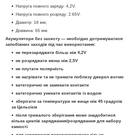
Напруга повного заряду: 4,2V;
Напруга повного розряду: 2.65V;
Діаметр: 18 мм;
Довжина: 65 мм.
Акумулятори без захисту — необхідно дотримуватися
запобіжних заходів під час використання:
не перезаряджати більш ніж 4,2V
не розряджати менш ніж 2,5V
не плутати полярність
не нагрівати та не тримати поблизу джерел вогню
категорично не замикати контакти
категорично уникати контактів із водою
зберігати за температури не вище ніж 45 градусів
за Цельсієм
після тривалого зберігання може знадобитися
кілька циклів заряджання/розряджання для набору
ємності
для заряджання використовувати тільки