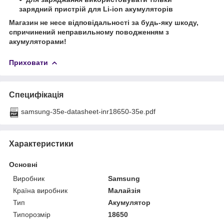
зарядний пристрій для Li-ion акумуляторів
Магазин не несе відповідальності за будь-яку шкоду,
спричинений неправильному поводженням з
акумуляторами!
Приховати
Специфікація
samsung-35e-datasheet-inr18650-35e.pdf
Характеристики
Основні
Виробник
Samsung
Країна виробник
Малайзія
Тип
Акумулятор
Типорозмір
18650