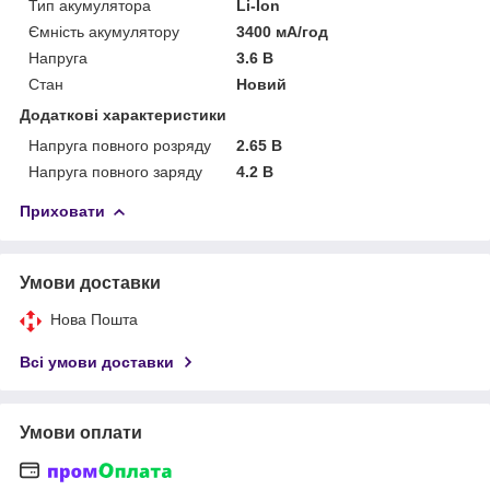
Тип акумулятора
Li-Ion
Ємність акумулятору
3400 мА/год
Напруга
3.6 В
Стан
Новий
Додаткові характеристики
Напруга повного розряду
2.65 В
Напруга повного заряду
4.2 В
Приховати
Умови доставки
Нова Пошта
Всі умови доставки
Умови оплати