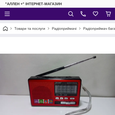
"АЛЛЕН +" ІНТЕРНЕТ-МАГАЗИН
Товари та послуги
Радіоприймачі
Радіоприймач баг