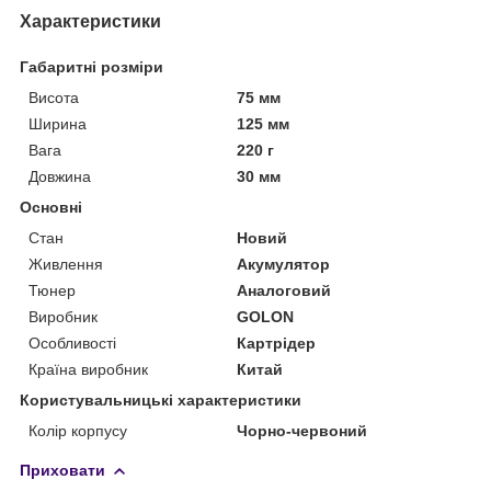
Характеристики
Габаритні розміри
Висота
75 мм
Ширина
125 мм
Вага
220 г
Довжина
30 мм
Основні
Стан
Новий
Живлення
Акумулятор
Тюнер
Аналоговий
Виробник
GOLON
Особливості
Картрідер
Країна виробник
Китай
Користувальницькі характеристики
Колір корпусу
Чорно-червоний
Приховати