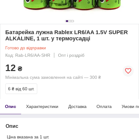
Батарейка лужна Rablex LR6/AA 1.5V SUPER
ALKALINE, 1 шт. у термоусадці
Готово до відправки
Код: Rab-LR6/AA-SHR
Опт і роздріб
12
₴
Мінімальна сума замовлення на сайті — 300 ₴
6 ₴
від 60 шт.
Опис
Характеристики
Доставка
Оплата
Умови п
Опис
Ціна вказана за 1 шт.