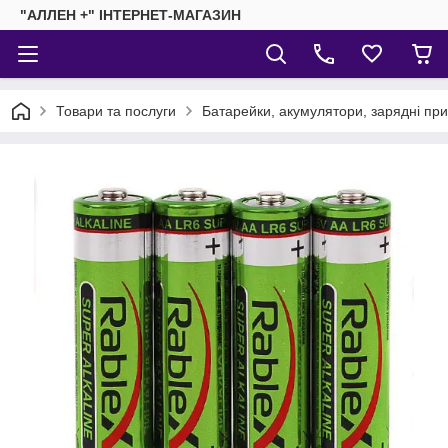
"АЛЛЕН +" ІНТЕРНЕТ-МАГАЗИН
Товари та послуги
Батарейки, акумулятори, зарядні пр