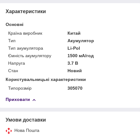
Характеристики
Основні
Країна виробник
Китай
Тип
Акумулятор
Тип акумулятора
Li-Pol
Ємність акумулятору
1500 мА/год
Напруга
3.7 В
Стан
Новий
Користувальницькі характеристики
Типорозмір
305070
Приховати
Умови доставки
Нова Пошта