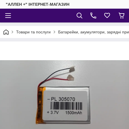
"АЛЛЕН +" ІНТЕРНЕТ-МАГАЗИН
Товари та послуги
Батарейки, акумулятори, зарядні пр