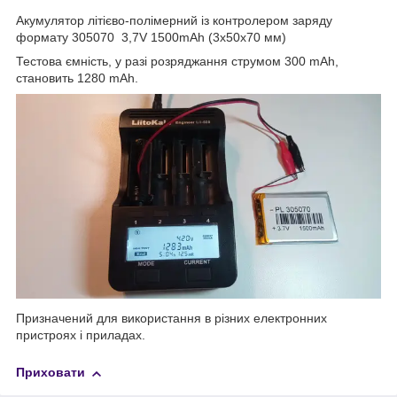
Акумулятор літієво-полімерний із контролером заряду
формату 305070 3,7V 1500mAh (3х50x70 мм)
Тестова ємність, у разі розряджання струмом 300 mAh,
становить 1280 mAh.
Призначений для використання в різних електронних
пристроях і приладах.
Приховати