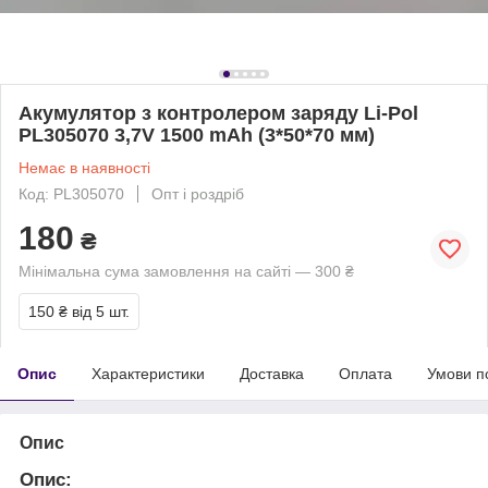
Акумулятор з контролером заряду Li-Pol
PL305070 3,7V 1500 mAh (3*50*70 мм)
Немає в наявності
Код: PL305070
Опт і роздріб
180
₴
Мінімальна сума замовлення на сайті — 300 ₴
150 ₴
від 5 шт.
Опис
Характеристики
Доставка
Оплата
Умови п
Опис
Опис: