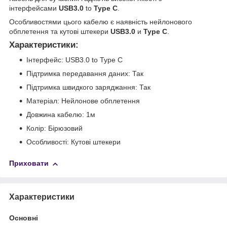
інтерфейсами
USB3.0
to
Type C
.
Особливостями цього кабелю є наявність нейлонового
обплетення та кутові штекери
USB3.0
и
Type C
.
Характеристики
:
Інтерфейс: USB3.0 to Type C
Підтримка передавання даних: Так
Підтримка швидкого заряджання: Так
Матеріал: Нейлонове обплетення
Довжина кабелю: 1м
Колір: Бірюзовий
Особливості: Кутові штекери
Приховати
Характеристики
Основні