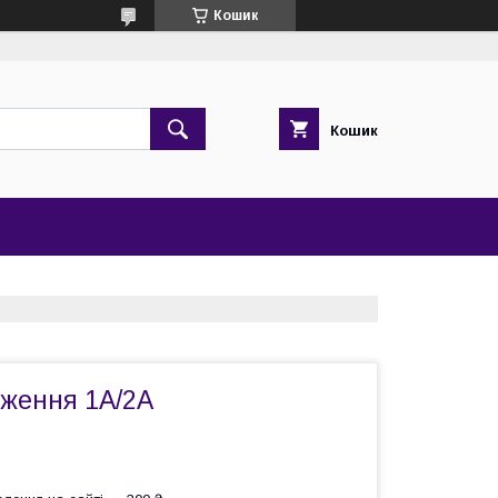
Кошик
Кошик
ження 1A/2A