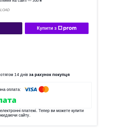
лення на сайті — 300 ₴
-LOAD
Купити з
ротягом 14 днів
за рахунок покупця
 електронні платежі. Тепер ви можете купити
окидаючи сайту.