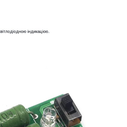
світлодіодною індикацією.