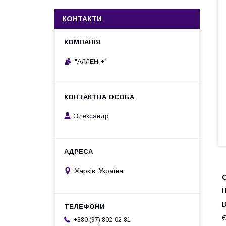
КОНТАКТИ
"АЛЛЕН +"
Олександр
Харків, Україна
Ц
В
Є
+380 (97) 802-02-81