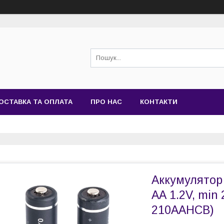
ОСТАВКА ТА ОПЛАТА
ПРО НАС
КОНТАКТИ
Аккумулятор 
АА 1.2V, min
210AAHCB)