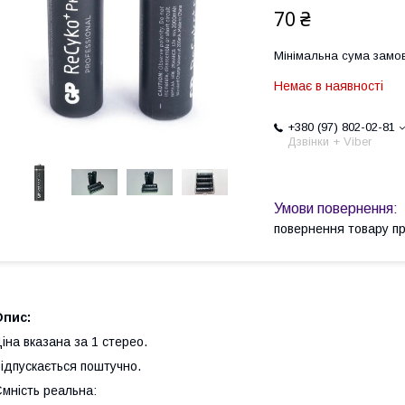
70 ₴
Мінімальна сума замов
Немає в наявності
+380 (97) 802-02-81
Дзвінки + Viber
повернення товару п
Опис:
іна вказана за 1 стерео.
ідпускається поштучно.
мність реальна: