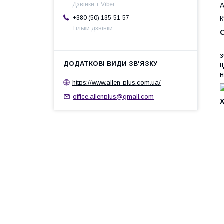
Дзвінки + Viber
А
+380 (50) 135-51-57
К
Тільки дзвінки
Н
з
ц
н
https://www.allen-plus.com.ua/
office.allenplus@gmail.com