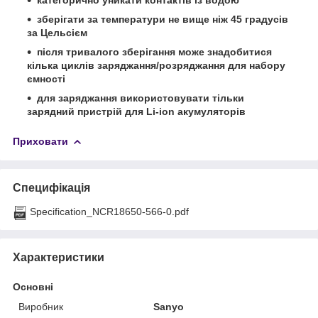
зберігати за температури не вище ніж 45 градусів
за Цельсієм
після тривалого зберігання може знадобитися
кілька циклів заряджання/розряджання для набору
ємності
для заряджання використовувати тільки
зарядний пристрій для Li-ion акумуляторів
Приховати
Специфікація
Specification_NCR18650-566-0.pdf
Характеристики
Основні
Виробник
Sanyo