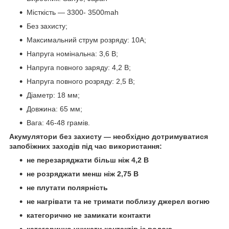
Місткість — 3300- 3500mah
Без захисту;
Максимальний струм розряду: 10A;
Напруга номінальна: 3,6 В;
Напруга повного заряду: 4,2 В;
Напруга повного розряду: 2,5 В;
Діаметр: 18 мм;
Довжина: 65 мм;
Вага: 46-48 грамів.
Акумулятори без захисту — необхідно дотримуватися
запобіжних заходів під час використання:
не перезаряджати більш ніж 4,2 В
не розряджати менш ніж 2,75 В
не плутати полярність
не нагрівати та не тримати поблизу джерел вогню
категорично не замикати контакти
категорично уникати контактів із водою