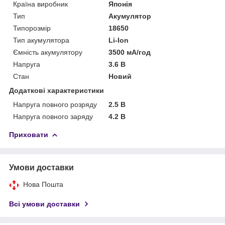
Країна виробник
Японія
Тип
Акумулятор
Типорозмір
18650
Тип акумулятора
Li-Ion
Ємність акумулятору
3500 мА/год
Напруга
3.6 В
Стан
Новий
Додаткові характеристики
Напруга повного розряду
2.5 В
Напруга повного заряду
4.2 В
Приховати
Умови доставки
Нова Пошта
Всі умови доставки