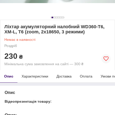
Ліхтар акумуляторний налобний WD360-T6,
XM-L, T6 (zoom, 2х18650, 3 режими)
Немає в наявності
Роздріб
230
₴
Мінімальна сума замовлення на сайті — 300 ₴
Опис
Характеристики
Доставка
Оплата
Умови п
Опис
Відеопрезентація товару: