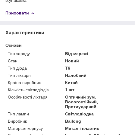
5.упаковка
Приховати
Характеристики
Основні
Тип заряду
Від мережі
Стан
Новий
Тип діода
T6
Тип ліхтаря
Налобний
Країна виробник
Китай
Кількість світлодіодів
1 шт.
Особливості ліхтаря
Оптичний зум,
Вологостійкий,
Протиударний
Тип лампи
Світлодіодна
Виробник
Bailong
Матеріал корпусу
Метал і пластик