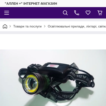
"АЛЛЕН +" ІНТЕРНЕТ-МАГАЗИН
Товари та послуги
Освітлювальні прилади, ліхтарі, світ