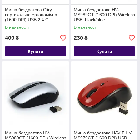
Миша бездротова Cliry
Миша бездротова HV-
вертикальна ергономічна
MS989GT (1600 DPI) Wireless
(1600 DPI) USB 2.4 G
USB, black/blue
wireless, Black
В наявності
В наявності
400
230
₴
₴
Купити
Купити
Миша бездротова HV-
Миша бездротова HAVIT HV-
MS989GT (1600 DPI) Wireless
MS979GT (1600 DPI) USB