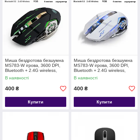
Миша бездротова безшумна
Миша бездротова безшумна
MS783-W ігрова, 3600 DPI,
MS783-W ігрова, 3600 DPI,
Bluetooth + 2.4G wireless,
Bluetooth + 2.4G wireless,
чорна
біла
В наявності
В наявності
400
400
₴
₴
Купити
Купити