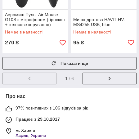
Аеромиш Пульт Air Mouse
G10S з мікрофоном (гіроскоп
Миша дротова HAVIT HV-
+ голосове керування)
MS4255 USB, blue
Немає в наявності
Немає в наявності
270
95
₴
₴
Показати ще
1
/ 6
Про нас
97% позитивних з 106 відгуків за рік
Працює з 29.10.2017
м. Харків
Харків, Україна