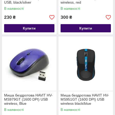
USB, black/silver
wireless, red
В наявності
В наявності
230
300
₴
₴
Купити
Купити
Миша бездротова HAVIT HV-
Миша бездротова HAVIT HV-
MS979GT (1600 DPI) USB
MS951GT (1600 DPI) USB
wireless, Blue
wireless black/blue
В наявності
В наявності