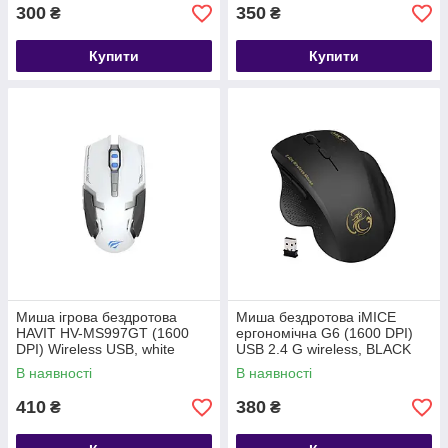
300
350
₴
₴
Купити
Купити
Миша ігрова бездротова
Миша бездротова iMICE
HAVIT HV-MS997GT (1600
ергономічна G6 (1600 DPI)
DPI) Wireless USB, white
USB 2.4 G wireless, BLACK
В наявності
В наявності
410
380
₴
₴