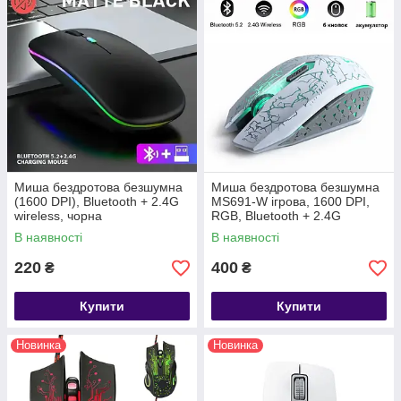
Миша бездротова безшумна
Миша бездротова безшумна
(1600 DPI), Bluetooth + 2.4G
MS691-W ігрова, 1600 DPI,
wireless, чорна
RGB, Bluetooth + 2.4G
wireless, біла
В наявності
В наявності
220
400
₴
₴
Купити
Купити
Новинка
Новинка