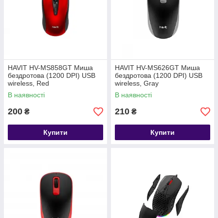
HAVIT HV-MS858GT Миша
HAVIT HV-MS626GT Миша
бездротова (1200 DPI) USB
бездротова (1200 DPI) USB
wireless, Red
wireless, Gray
В наявності
В наявності
200
210
₴
₴
Купити
Купити