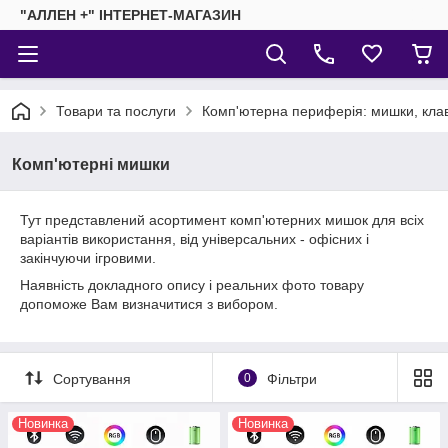
"АЛЛЕН +" ІНТЕРНЕТ-МАГАЗИН
Товари та послуги
Комп'ютерна периферія: мишки, клав
Комп'ютерні мишки
Тут представлений асортимент комп'ютерних мишок для всіх
варіантів використання, від універсальних - офісних і
закінчуючи ігровими.
Наявність докладного опису і реальних фото товару
допоможе Вам визначитися з вибором.
Сортування
0
Фільтри
Новинка
Новинка