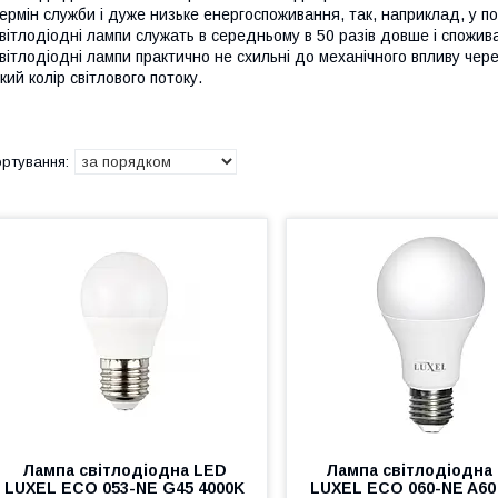
ермін служби і дуже низьке енергоспоживання, так, наприклад, у 
вітлодіодні лампи служать в середньому в 50 разів довше і спожив
вітлодіодні лампи практично не схильні до механічного впливу чере
кий колір світлового потоку.
Лампа світлодіодна LED
Лампа світлодіодна
LUXEL ECO 053-NE G45 4000K
LUXEL ECO 060-NE A60