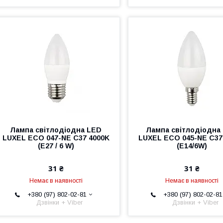
Лампа світлодіодна LED
Лампа світлодіодна
LUXEL ECO 047-NE C37 4000K
LUXEL ECO 045-NE C37
(E27 / 6 W)
(E14/6W)
31 ₴
31 ₴
Немає в наявності
Немає в наявності
+380 (97) 802-02-81
+380 (97) 802-02-81
Дзвінки + Viber
Дзвінки + Viber