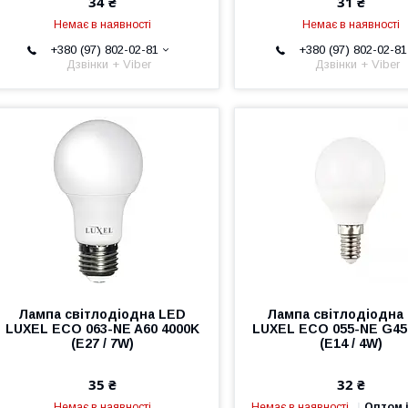
34 ₴
31 ₴
Немає в наявності
Немає в наявності
+380 (97) 802-02-81
+380 (97) 802-02-81
Дзвінки + Viber
Дзвінки + Viber
Лампа світлодіодна LED
Лампа світлодіодна
LUXEL ECO 063-NE A60 4000K
LUXEL ECO 055-NE G45
(E27 / 7W)
(E14 / 4W)
35 ₴
32 ₴
Немає в наявності
Немає в наявності
Оптом і