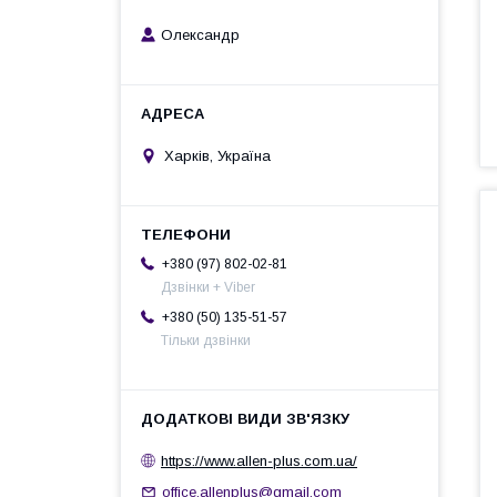
Олександр
Харків, Україна
+380 (97) 802-02-81
Дзвінки + Viber
+380 (50) 135-51-57
Тільки дзвінки
https://www.allen-plus.com.ua/
office.allenplus@gmail.com