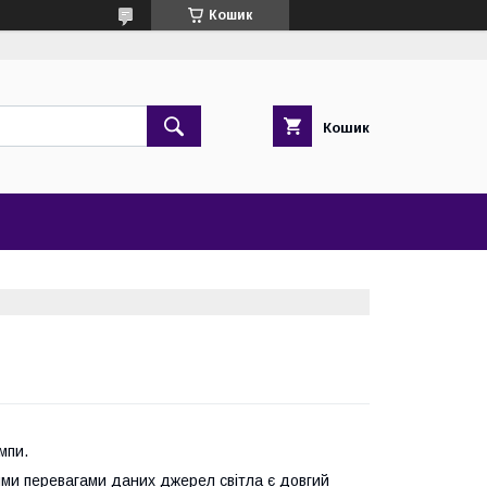
Кошик
Кошик
мпи.
ми перевагами даних джерел світла є довгий