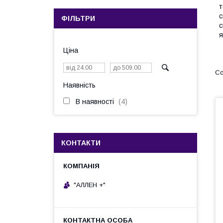
т
с
ФІЛЬТРИ
с
я
Ціна
Наявність
В наявності
4
КОНТАКТИ
"АЛЛЕН +"