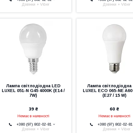
Дзвінки + Viber
Дзвінки + Viber
Лампа світлодіодна LED
Лампа світлодіодна
LUXEL 051-N G45 4000K (E14 /
LUXEL ECO 065-NE A60
7W)
(E27 / 15 W)
39 ₴
60 ₴
Немає в наявності
Немає в наявності
+380 (97) 802-02-81
+380 (97) 802-02-81
Дзвінки + Viber
Дзвінки + Viber