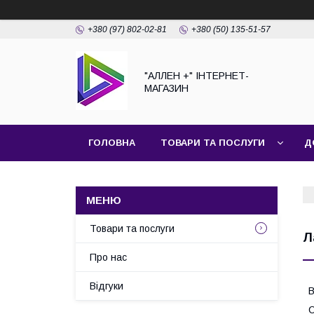
+380 (97) 802-02-81
+380 (50) 135-51-57
"АЛЛЕН +" ІНТЕРНЕТ-
МАГАЗИН
ГОЛОВНА
ТОВАРИ ТА ПОСЛУГИ
Д
Товари та послуги
Л
Про нас
Відгуки
В
С