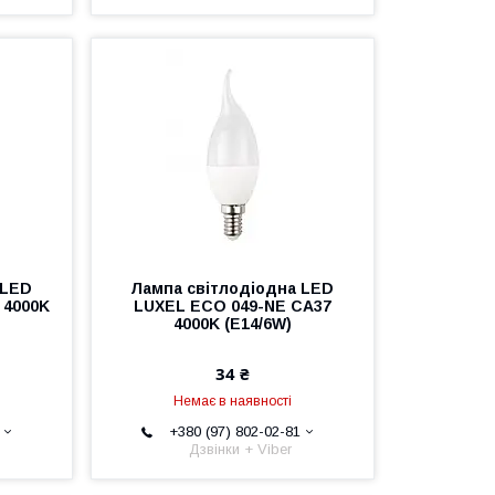
 LED
Лампа світлодіодна LED
 4000K
LUXEL ECO 049-NE CA37
4000K (E14/6W)
34 ₴
Немає в наявності
+380 (97) 802-02-81
Дзвінки + Viber