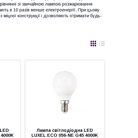
порівнянні зі звичайною лампою розжарювання
ають в 10 разів менше електроенергії. При цьому
з міцної конструкції і дозволяють отримати будь-
 LED
Лампа світлодіодна LED
 4000K
LUXEL ECO 056-NE G45 4000K