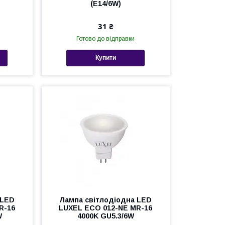
(E14/6W)
31 ₴
Готово до відправки
Купити
 LED
Лампа світлодіодна LED
R-16
LUXEL ECO 012-NE MR-16
W
4000K GU5.3/6W