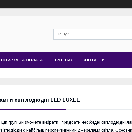
ОСТАВКА ТА ОПЛАТА
ПРО НАС
КОНТАКТИ
ампи світлодіодні LED LUXEL
 цій групі Ви зможете вибрати і придбати необхідні світлодіодні ла
вітлодіоди є найбільш перспективними джерелами світла. Основни