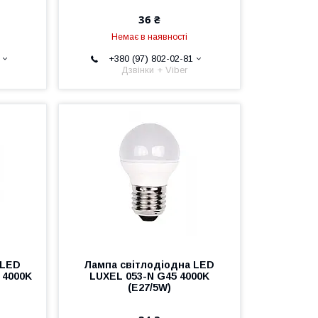
36 ₴
Немає в наявності
+380 (97) 802-02-81
Дзвінки + Viber
 LED
Лампа світлодіодна LED
 4000K
LUXEL 053-N G45 4000K
(E27/5W)