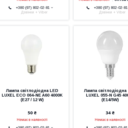
+380 (97) 802-02-81
+380 (97) 802-02-81
Дзвінки + Viber
Дзвінки + Viber
Лампа світлодіодна LED
Лампа світлодіодна
LUXEL ECO 064-NE A60 4000K
LUXEL 055-N G45 40
(E27 / 12 W)
(E14/5W)
50 ₴
34 ₴
Немає в наявності
Немає в наявності
+380 (97) 802-02-81
+380 (97) 802-02-81