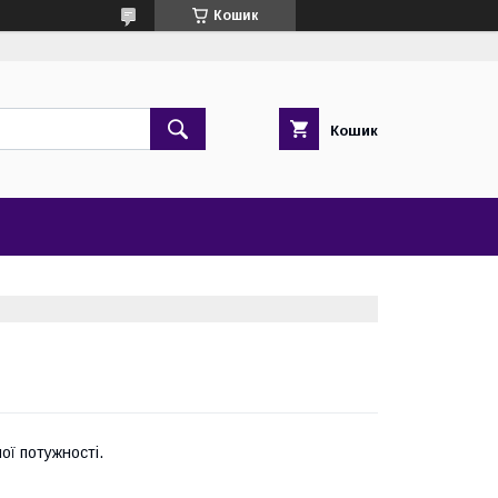
Кошик
Кошик
ої потужності.