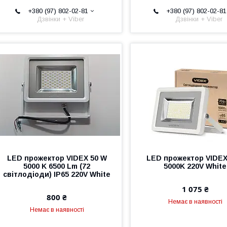
+380 (97) 802-02-81
+380 (97) 802-02-81
Дзвінки + Viber
Дзвінки + Viber
LED прожектор VIDEX 50 W
LED прожектор VIDE
5000 K 6500 Lm (72
5000K 220V White
світлодіоди) IP65 220V White
1 075 ₴
800 ₴
Немає в наявності
Немає в наявності