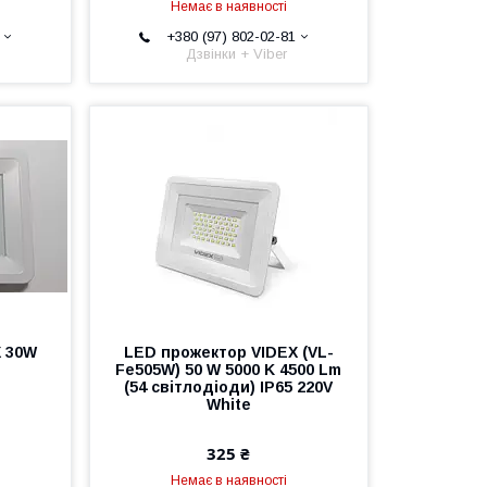
Немає в наявності
+380 (97) 802-02-81
Дзвінки + Viber
X 30W
LED прожектор VIDEX (VL-
Fe505W) 50 W 5000 K 4500 Lm
(54 світлодіоди) IP65 220V
White
325 ₴
Немає в наявності