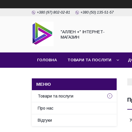
+380 (97) 802-02-81
+380 (50) 135-51-57
"АЛЛЕН +" ІНТЕРНЕТ-
МАГАЗИН
ГОЛОВНА
ТОВАРИ ТА ПОСЛУГИ
Д
Товари та послуги
П
Про нас
У
Відгуки