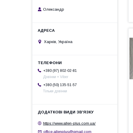
Олександр
Харків, Україна
+380 (97) 802-02-81
Дзвінки + Viber
+380 (50) 135-51-57
Тільки дзвінки
https://www.allen-plus.com.ua/
office.allenplus@gmail.com