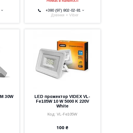
Немає в наявності
+380 (97) 802-02-81
Дзвінки + Viber
UM 30W
LED прожектор VIDEX VL-
Fe105W 10 W 5000 K 220V
White
VL-Fe105W
100 ₴